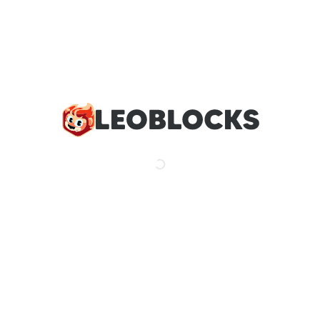
GDPR
FERPA
COPPA
SOPIPA